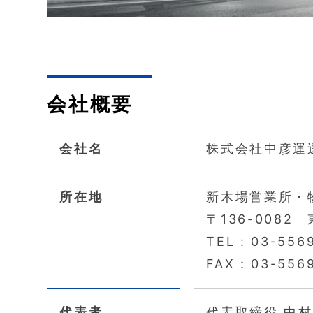
会社概要
会社名
株式会社中彦運
所在地
新木場営業所・
〒136-0082
TEL : 03-556
FAX : 03-556
代表者
代表取締役 中