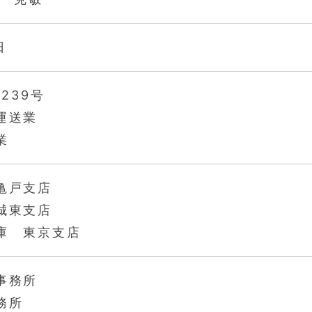
日
239号
運送業
業
亀戸支店
城東支店
庫 東京支店
事務所
務所