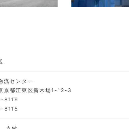
送
物流センター
 東京都江東区新木場1-12-3
9-8116
9-8115
村 克敏