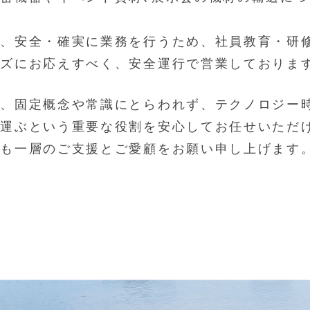
は、安全・確実に業務を行うため、社員教育・研
－ズにお応えすべく、安全運行で営業しておりま
も、固定概念や常識にとらわれず、テクノロジー
を運ぶという重要な役割を安心してお任せいただ
とも一層のご支援とご愛顧をお願い申し上げます