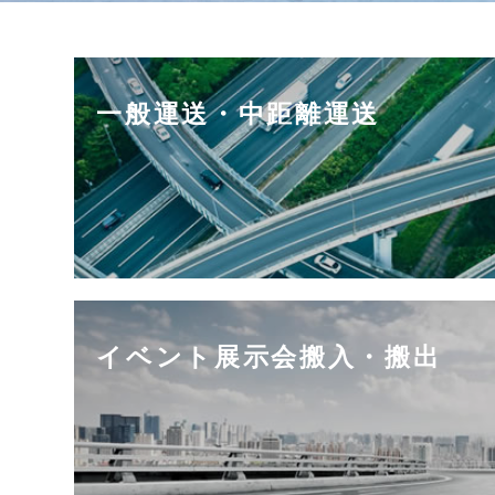
一般運送・中距離運送
イベント展示会搬入・搬出