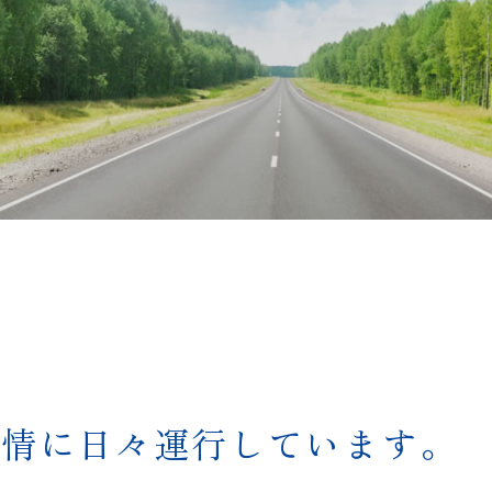
心情に日々運行しています。