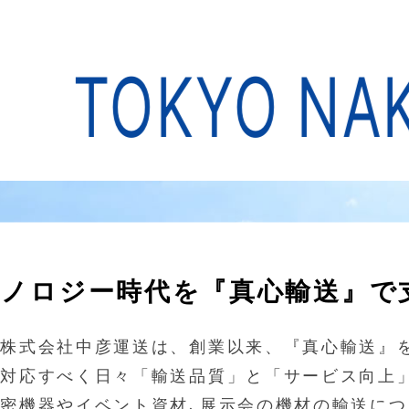
TOKYO NAKA
クノロジー時代を『真心輸送』で
も株式会社中彦運送は、創業以来、『真心輸送』
に対応すべく日々「輸送品質」と「サービス向上
密機器やイベント資材､展示会の機材の輸送に