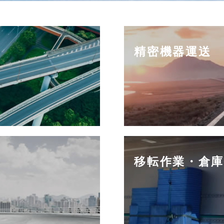
精密機器運送
移転作業・倉