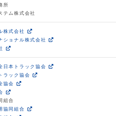
務所
ステム株式会社
ル株式会社
ナショナル株式会社
社
全日本トラック協会
トラック協会
全協会
会
同組合
用協同組合